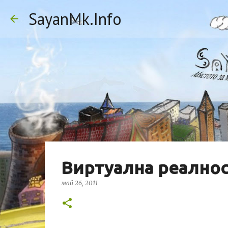
SayanMk.Info
Виртуална реалнос
май 26, 2011