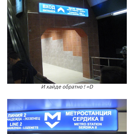
И хайде обратно ! =D