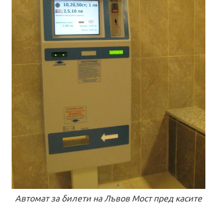
Автомат за билети на Лъвов Мост пред касите