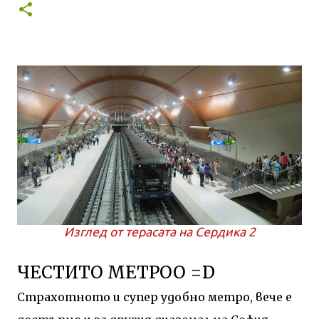
Изглед от терасата на Сердика 2
ЧЕСТИТО МЕТРОО =D
Страхотното и супер удобно метро, вече е