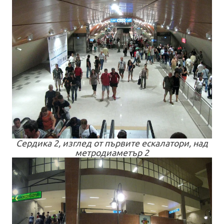
Сердика 2, изглед от първите ескалатори, над
метродиаметър 2