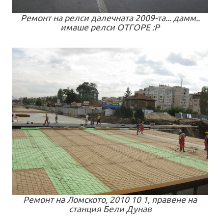
Ремонт на релси далечната 2009-та... дамм..
имаше релси ОТГОРЕ :Р
Ремонт на Ломското, 2010 10 1, правене на
станция Бели Дунав